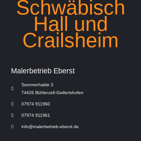
Schwäbisch
Hall und
Crailsheim
Malerbetrieb Eberst
Sommerhalde 3
74426 Bühlerzell-Geifertshofen
07974 911960
07974 911961
info@malerbetrieb-eberst.de