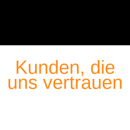
MALER AUSZUBILDENDER
Kunden, die
uns vertrauen