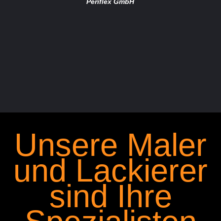
Periflex GmbH
Unsere Maler
und Lackierer
sind Ihre