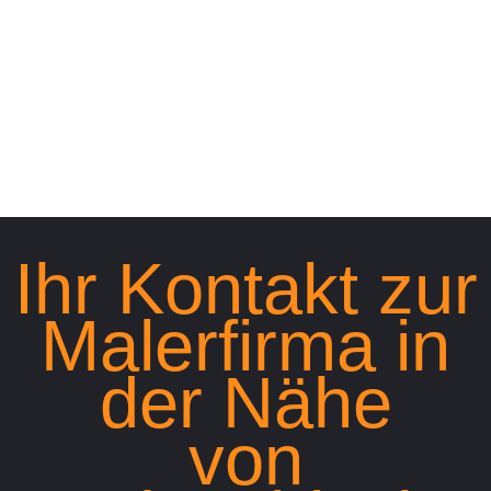
Ihr Kontakt zur
Malerfirma in
der Nähe
von