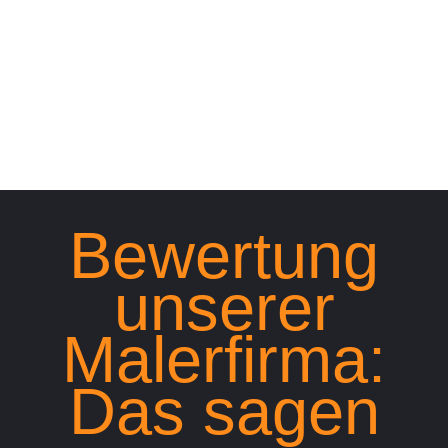
Bewertung
unserer
Malerfirma:
Das sagen