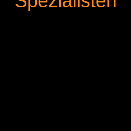
Spezialisten
Martin Eberst
GESCHÄFTSFÜHRER