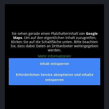
Sie sehen gerade einen Platzhalterinhalt von
Google
Maps
. Um auf den eigentlichen Inhalt zuzugreifen,
klicken Sie auf die Schaltfläche unten. Bitte beachten
Sie, dass dabei Daten an Drittanbieter weitergegeben
werden.
Mehr Informationen
Inhalt entsperren
Erforderlichen Service akzeptieren und Inhalte
entsperren