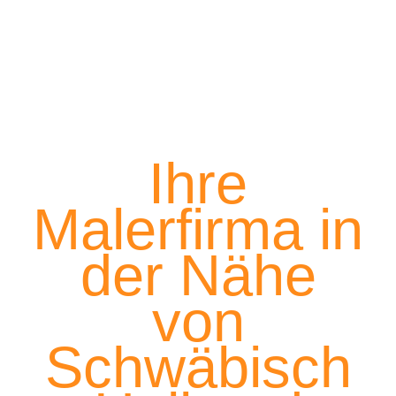
Ihre
Malerfirma in
der Nähe
von
Schwäbisch